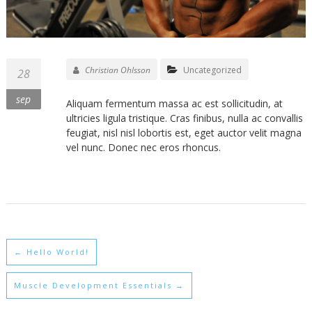
Christian Ohlsson
Uncategorized
28
sep
Aliquam fermentum massa ac est sollicitudin, at
ultricies ligula tristique. Cras finibus, nulla ac convallis
feugiat, nisl nisl lobortis est, eget auctor velit magna
vel nunc. Donec nec eros rhoncus.
←
Hello World!
Muscle Development Essentials
→