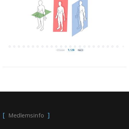
Medlemsinfo