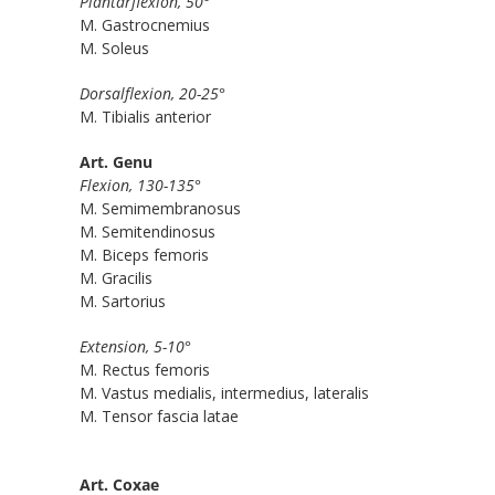
Plantarflexion, 50°
M. Gastrocnemius
M. Soleus
Dorsalflexion, 20-25°
M. Tibialis anterior
Art. Genu
Flexion, 130-135°
M. Semimembranosus
M. Semitendinosus
M. Biceps femoris
M. Gracilis
M. Sartorius
Extension, 5-10°
M. Rectus femoris
M. Vastus medialis, intermedius, lateralis
M. Tensor fascia latae
Art. Coxae