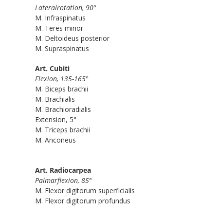
Lateralrotation, 90°
M. Infraspinatus
M. Teres minor
M. Deltoideus posterior
M. Supraspinatus
Art. Cubiti
Flexion, 135-165°
M. Biceps brachii
M. Brachialis
M. Brachioradialis
Extension, 5°
M. Triceps brachii
M. Anconeus
Art. Radiocarpea
Palmarflexion, 85°
M. Flexor digitorum superficialis
M. Flexor digitorum profundus