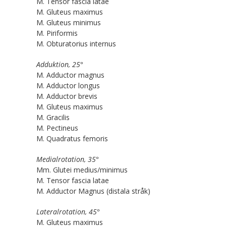
M. Tensor fascia latae
M. Gluteus maximus
M. Gluteus minimus
M. Piriformis
M. Obturatorius internus
Adduktion, 25°
M. Adductor magnus
M. Adductor longus
M. Adductor brevis
M. Gluteus maximus
M. Gracilis
M. Pectineus
M. Quadratus femoris
Medialrotation, 35°
Mm. Glutei medius/minimus
M. Tensor fascia latae
M. Adductor Magnus (distala stråk)
Lateralrotation, 45°
M. Gluteus maximus