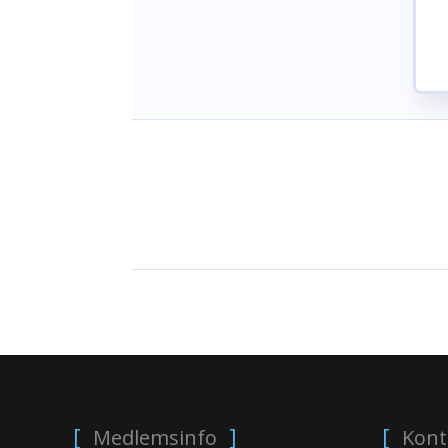
Medlemsinfo
Kont