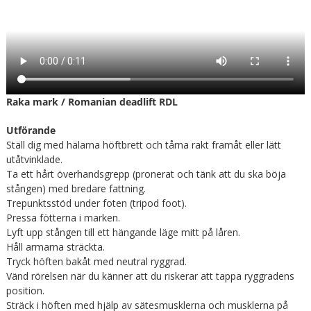
Raka mark / Romanian deadlift RDL
Utförande
Ställ dig med hälarna höftbrett och tårna rakt framåt eller lätt
utåtvinklade.
Ta ett hårt överhandsgrepp (pronerat och tänk att du ska böja
stången) med bredare fattning.
Trepunktsstöd under foten (tripod foot).
Pressa fötterna i marken.
Lyft upp stången till ett hängande läge mitt på låren.
Håll armarna sträckta.
Tryck höften bakåt med neutral ryggrad.
Vänd rörelsen när du känner att du riskerar att tappa ryggradens
position.
Sträck i höften med hjälp av sätesmusklerna och musklerna på