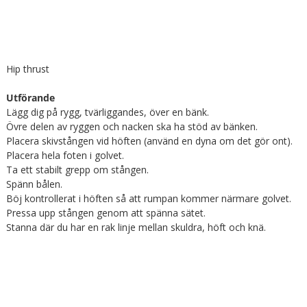
Hip thrust
Utförande
Lägg dig på rygg, tvärliggandes, över en bänk.
Övre delen av ryggen och nacken ska ha stöd av bänken.
Placera skivstången vid höften (använd en dyna om det gör ont).
Placera hela foten i golvet.
Ta ett stabilt grepp om stången.
Spänn bålen.
Böj kontrollerat i höften så att rumpan kommer närmare golvet.
Pressa upp stången genom att spänna sätet.
Stanna där du har en rak linje mellan skuldra, höft och knä.